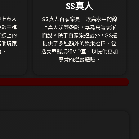
SS真人
線上真人
SS真人百家樂是一款高水平的線
遊戲中進
上真人娛樂遊戲，專為高端玩家
了線上的
而設。除了百家樂遊戲外，SS還
其他玩家
提供了多種額外的娛樂選擇，包
動。
括豪華賭桌和VIP室，以提供更加
尊貴的遊戲體驗。