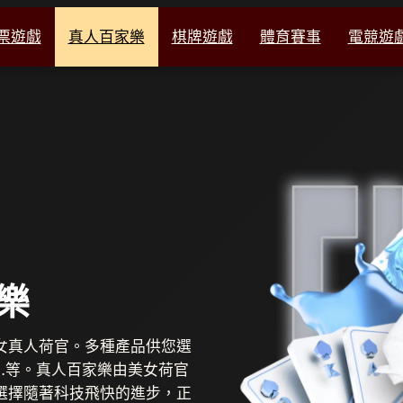
票遊戲
真人百家樂
棋牌遊戲
體育賽事
電競遊
樂
女真人荷官。多種產品供您選
…等。真人百家樂由美女荷官
選擇隨著科技飛快的進步，正