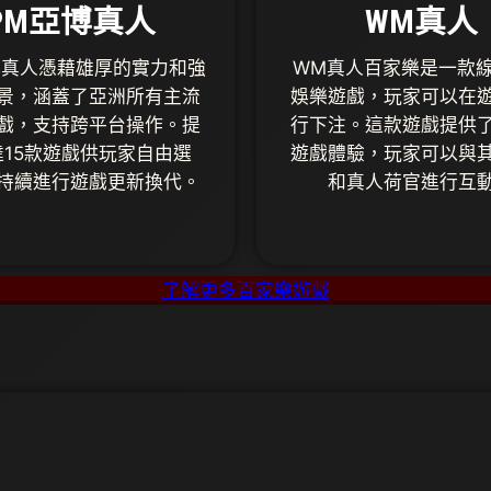
PM亞博真人
WM真人
博真人憑藉雄厚的實力和強
WM真人百家樂是一款
景，涵蓋了亞洲所有主流
娛樂遊戲，玩家可以在
戲，支持跨平台操作。提
行下注。這款遊戲提供
達15款遊戲供玩家自由選
遊戲體驗，玩家可以與
持續進行遊戲更新換代。
和真人荷官進行互
了解更多百家樂遊戲