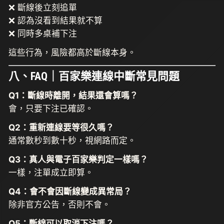
❌ 斷線後立刻追單
❌ 認為沒看到結果就不算
❌ 同時多桌補下注
這些行為，風險都高於斷線本身。
八、FAQ｜百家樂連線中斷常見問題
Q1：斷線時離開，結果還會算嗎？
會，只要下注已確認。
Q2：重新連線要等很久嗎？
通常數秒到數十秒，視網路而定。
Q3：真人與電子百家樂判定一樣嗎？
一樣，注單成立即算。
Q4：會不會因斷線變成異常局？
除非官方公告，否則不會。
Q5：斷線可以取消下注嗎？