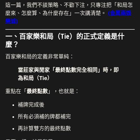
這一篇，我們不談策略、不勸下注，只專注把「和局怎
麼來、怎麼算、為什麼存在」一次講清楚。
(金萬兩娛
樂城)
一、百家樂和局（Tie）的正式定義是什
麼？
百家樂和局的定義非常單純：
當莊家與閒家「最終點數完全相同」時，即
為和局（Tie）
重點在「
最終點數
」，也就是：
補牌完成後
所有必須補的牌都補完
再計算雙方的最終點數