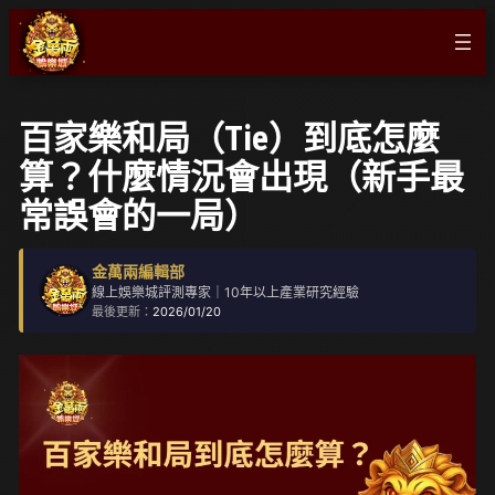
跳
至
主
要
百家樂和局（Tie）到底怎麼
內
容
算？什麼情況會出現（新手最
常誤會的一局）
金萬兩編輯部
線上娛樂城評測專家｜10年以上產業研究經驗
最後更新：
2026/01/20