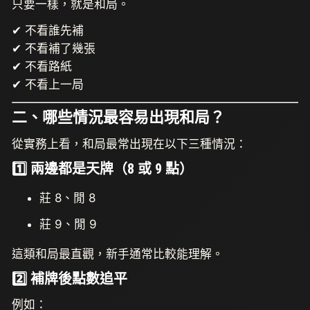
只要一樣，就是和局。
✔ 不看誰先補
✔ 不看補了幾張
✔ 不看路紙
✔ 不看上一局
二、哪些情況最容易出現和局？
從實務上看，和局最常出現在以下三種情況：
1️⃣ 兩邊都是天牌（8 或 9 點）
莊 8、閒 8
莊 9、閒 9
這類和局最直觀，新手通常比較能理解。
2️⃣ 補牌後點數追平
例如：