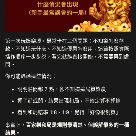
第一次玩娛樂城，最常卡在三個問題：不知道怎麼存
款、不知道玩什麼、不知道優惠怎麼用。這篇按照實際
操作順序一步步說，看完就能直接開始，不需要再到處
問。
你可能遇過這些情況：
明明莊閒都 7 點，卻不知道這局算誰贏
押了莊或閒，結果出現和局，不確定算不算輸
看到和局賠率 1:8、1:9，覺得「好像很划算」
事實上，
百家樂和局是規則最清楚、但誤解最多的一種
結果
。