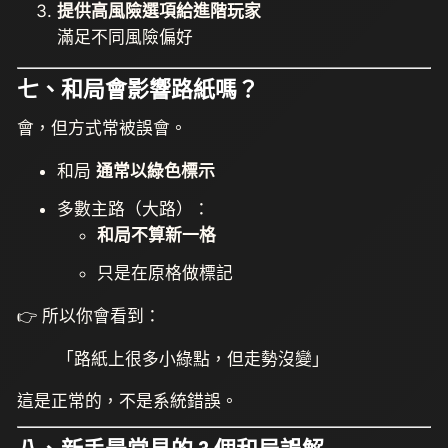
提供高風險選項給進階玩家
滿足不同風險偏好
七、和局會影響路紙嗎？
會，但方式常被誤會。
和局
通常以綠色標示
多數主路（大路）：
和局不算新一格
只是在原格做標記
👉 所以你會看到：
「路紙上很多小綠點，但走勢沒變」
這是正常的，不是系統錯誤。