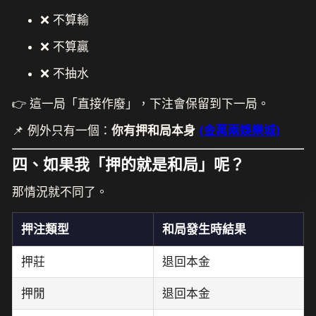
❌ 不算輸
❌ 不算贏
❌ 不抽水
👉 這一局「直接作廢」，下注會保留到下一局。
📌 例外只有一個：
你有押和局本身
(金萬兩娛樂城)
四、如果我「押的就是和局」呢？
那情況就不同了。
押注類型
和局發生時結果
押莊
退回本金
押閒
退回本金