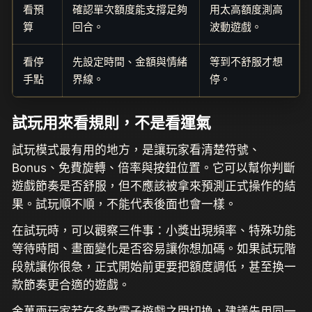
看預
確認單次額度能支撐足夠
用太高額度測高
算
回合。
波動遊戲。
看停
先設定時間、金額與情緒
等到不舒服才想
手點
界線。
停。
試玩用來看規則，不是看運氣
試玩模式最有用的地方，是讓玩家看清楚符號、
Bonus、免費旋轉、倍率與按鈕位置。它可以幫你判斷
遊戲節奏是否舒服，但不應該被拿來預測正式操作的結
果。試玩順不順，不能代表後面也會一樣。
在試玩時，可以觀察三件事：小獎出現頻率、特殊功能
等待時間、畫面變化是否容易讓你想加碼。如果試玩階
段就讓你很急，正式開始前更要把額度調低，甚至換一
款節奏更合適的遊戲。
金萬兩玩家若在多款電子遊戲之間切換，建議先用同一