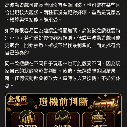
高波動遊戲可能長時間沒有明顯回饋，也可能在某些回
合出現較大起伏。兩種都沒有絕對好壞，重點是玩家當
下預算與情緒能不能承受。
如果你很容易因為連續空轉而加碼，高波動遊戲就要特
別小心。若你偏好慢慢觀察規則，低或中波動遊戲可能
更適合一開始熟悉。選機不是找最刺激的，而是找符合
自己節奏的。
同一款遊戲在不同日子玩起來也可能感受不同，因為玩
家自己的狀態會影響判斷。疲倦、急躁或想追回結果
時，任何波動都會被放大。這時候與其換機，不如先休
息。