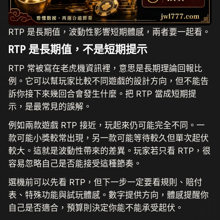
RTP 是長期值，波動性影響短期體感，兩者要一起看。
RTP 是長期值，不是短期提示
RTP 常被寫在老虎機資訊裡，意思是長期理論回報比
例。它可以幫玩家比較不同遊戲的設計方向，但不能告
訴你接下來幾回合會發生什麼。把 RTP 當成短期提
示，是最常見的誤解。
例如兩款遊戲 RTP 接近，玩起來仍可能完全不同。一
款可能小獎較常出現，另一款可能等待較久但單次起伏
較大。這就是波動性帶來的差異。玩家若只看 RTP，很
容易忽略自己是否能接受這種節奏。
選機前可以先看 RTP，但下一步一定要看規則、賠付
表、特殊功能與試玩體感。數字提供方向，體感提醒你
自己是否適合，預算則決定你能不能承受起伏。