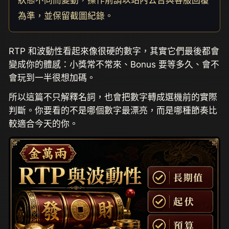
為準，並保留截圖紀錄。
RTP 和波動性看起來像很硬的數字，其實它們最後都會
變成你的體感：小獎常不常來、Bonus 要等多久、會不
會玩到一半很想加碼。
所以這篇不只解釋名詞，也會把數字轉成選機前的實際
判斷。你要看的不是哪個數字最漂亮，而是哪種節奏比
較適合今天的你。