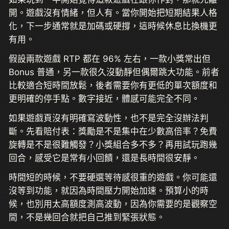
開。遊戲沒有情緒，但人有。當你開始把短期結果人格
化，下一步通常就是加碼或硬撐，這時候休息比換機更
有用。
假設兩款遊戲 RTP 都在 96% 左右，一款小獎常出但
Bonus 普通，另一款很久沒動靜但偶爾跳大功能。前者
比較適合短時間放鬆，後者需要你有更低的單次額度和
更明確的停手點。數字接近，體感可能完全不同。
如果遊戲頁沒有明確寫波動性，也不是完全沒辦法判
斷。先看賠付表：獎勵是不是集中在少數高倍率？免費
旋轉是不是很難觸發？小獎組合多不多？再用試玩跑幾
回合，感受它是常有小回饋，還是長時間很安靜。
時間短的時候，不要硬選等待感很重的遊戲。你可能還
沒等到功能，就因為時間壓力開始加速。預算小的時
候，也別用太高額度測高波動，因為你需要的是觀察空
間，不是幾回合就把自己推到緊張狀態。