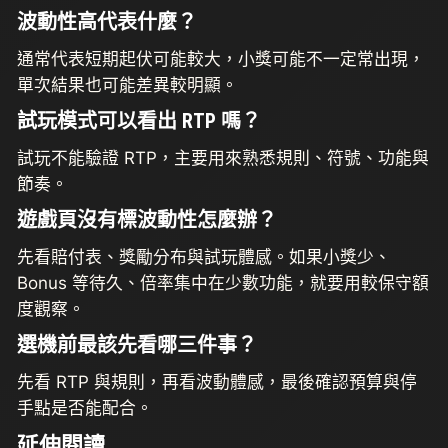
波動性高代表什麼？
通常代表短期起伏可能較大，小獎可能不一定常出現，
單次結果也可能差異較明顯。
試玩模式可以看出 RTP 嗎？
試玩不能驗證 RTP，主要用來熟悉規則、符號、功能與
節奏。
遊戲頁沒有標波動性怎麼辦？
先看賠付表、獎勵分布與試玩體感。如果小獎少、
Bonus 等待久、倍率集中在少數功能，就要用較保守額
度觀察。
選機前最該先看哪三件事？
先看 RTP 與規則，再看波動體感，最後確認預算與停
手點是否能配合。
延伸閱讀