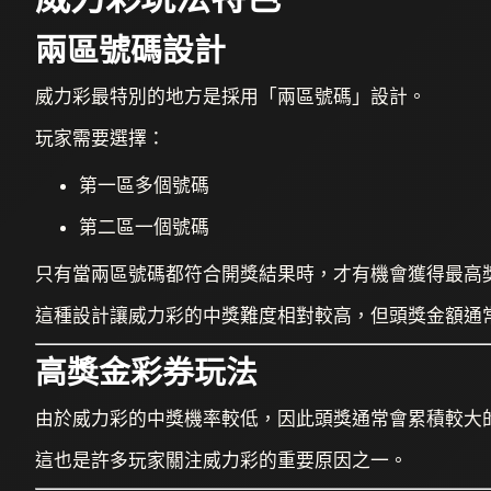
兩區號碼設計
威力彩最特別的地方是採用「兩區號碼」設計。
玩家需要選擇：
第一區多個號碼
第二區一個號碼
只有當兩區號碼都符合開獎結果時，才有機會獲得最高
這種設計讓威力彩的中獎難度相對較高，但頭獎金額通
高獎金彩券玩法
由於威力彩的中獎機率較低，因此頭獎通常會累積較大
這也是許多玩家關注威力彩的重要原因之一。