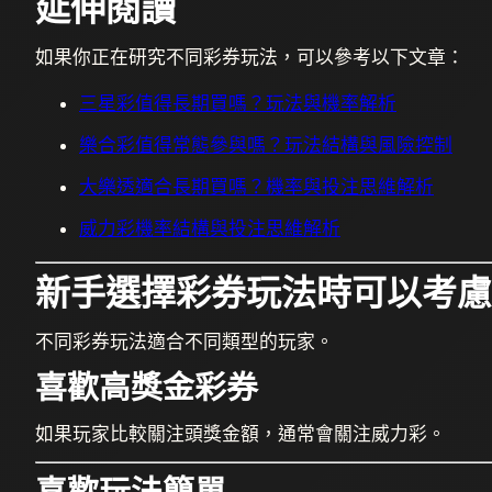
延伸閱讀
如果你正在研究不同彩券玩法，可以參考以下文章：
三星彩值得長期買嗎？玩法與機率解析
樂合彩值得常態參與嗎？玩法結構與風險控制
大樂透適合長期買嗎？機率與投注思維解析
威力彩機率結構與投注思維解析
新手選擇彩券玩法時可以考慮
不同彩券玩法適合不同類型的玩家。
喜歡高獎金彩券
如果玩家比較關注頭獎金額，通常會關注威力彩。
喜歡玩法簡單