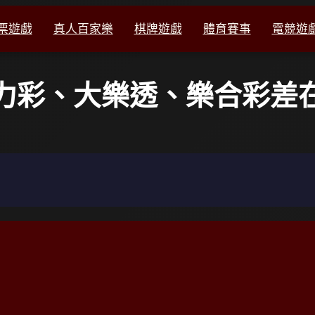
票遊戲
真人百家樂
棋牌遊戲
體育賽事
電競遊
力彩、大樂透、樂合彩差