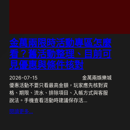
水
奏
閱
金萬兩限時活動專區怎麼
看？舊活動整理、目前可
見優惠與條件核對
2026-07-15
金萬兩娛樂城
優惠活動不要只看最高金額，玩家應先核對資
格、期限、流水、排除項目、入帳方式與客服
說法。手機查看活動時建議保存活…
閱讀更多…