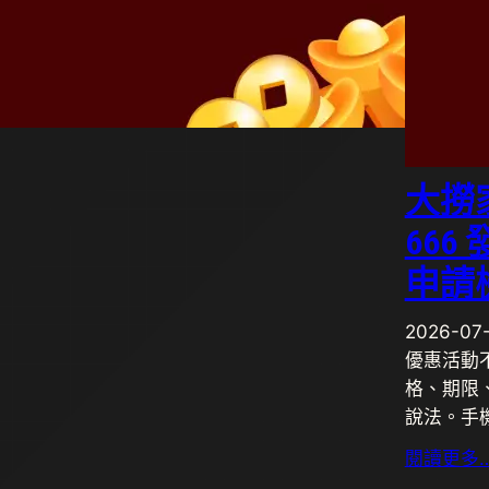
、桌台限制與資金分配，再看路單或玩法節
。玩家不要把短期結果當成固定規…
讀更多…
大撈
66
申請
2026-07-
優惠活動
格、期限
說法。手
閱讀更多