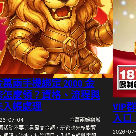
金萬兩手機綁定 2000 金
幣怎麼領？資格、流程與
未入帳處理
VIP
入口
26-07-04
金萬兩娛樂城
惠活動不要只看最高金額，玩家應先核對資
2026-07
、期限、流水、排除項目、入帳方式與客服