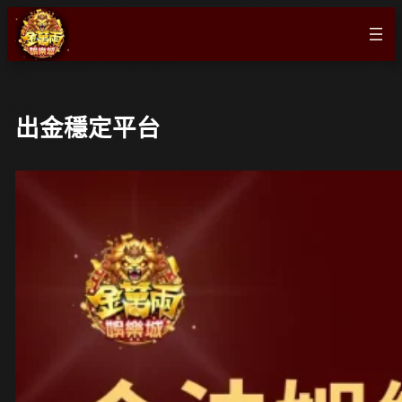
跳
至
主
要
內
出金穩定平台
容