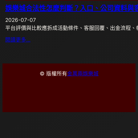
娛樂城合法性怎麼判斷？入口、公司資料與
2026-07-07
平台評價與比較應拆成活動條件、客服回覆、出金流程、
閱讀更多…
© 版權所有
金萬兩娛樂城