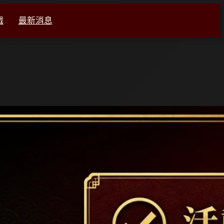
戲
最新消息