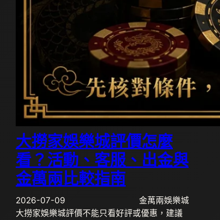
大撈家娛樂城評價怎麼
看？活動、客服、出金與
金萬兩比較指南
2026-07-09
金萬兩娛樂城
大撈家娛樂城評價不能只看好評或優惠，建議