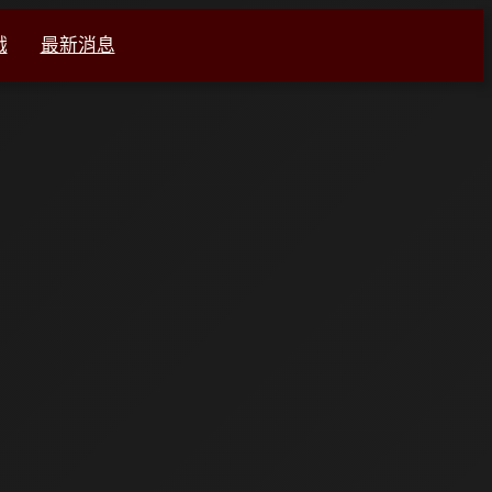
戲
最新消息