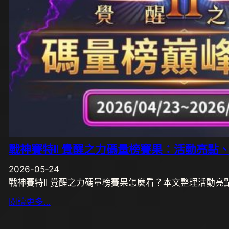
戰神賽特II 覺醒之力碼量榜賽果：活動亮點
2026-05-24
戰神賽特II 覺醒之力碼量榜賽果怎麼看？本文整理活動
閱讀更多…