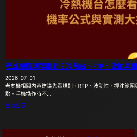
老虎機週期怎麼看？冷熱台、RTP、波動與
2026-07-01
老虎機相關內容建議先看規則、RTP、波動性、押注範
點。手機操作時不…
閱讀更多…