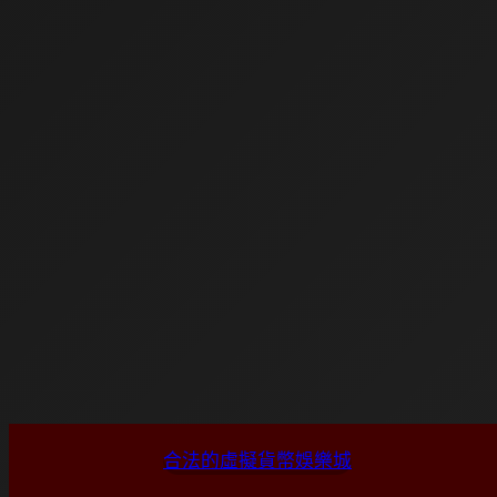
合法的虛擬貨幣娛樂城