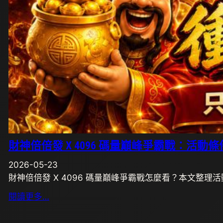
財神倍倍發 X 4096 碼量巔峰爭霸戰：活
2026-05-23
財神倍倍發 X 4096 碼量巔峰爭霸戰怎麼看？本文整
閱讀更多…