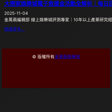
大撈家娛樂城電子救援金活動全解析｜每日
2025-11-04
金萬兩編輯部 線上娛樂城評測專家｜10年以上產業研究經驗 
閱讀更多…
© 版權所有
金萬兩娛樂城