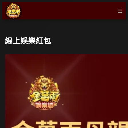
跳
至
主
要
內
線上娛樂紅包
容