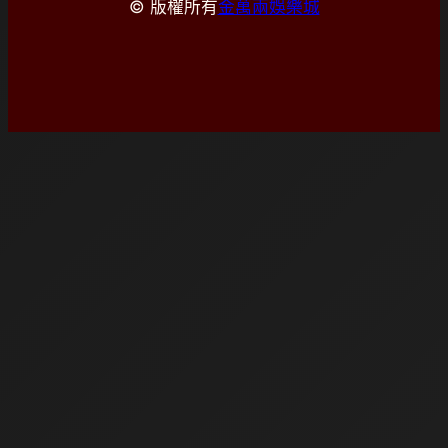
© 版權所有
金萬兩娛樂城