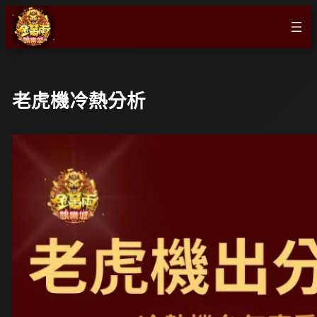
跳
至
主
要
內
老虎機冷熱分析
容