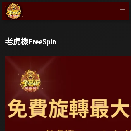
跳
至
主
要
內
老虎機FreeSpin
容