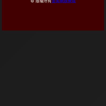
© 版權所有
金萬兩娛樂城