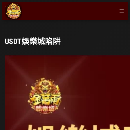
跳
至
主
要
內
USDT娛樂城陷阱
容