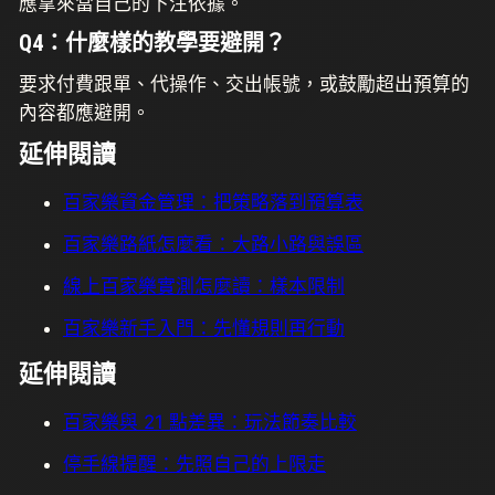
應拿來當自己的下注依據。
Q4：什麼樣的教學要避開？
要求付費跟單、代操作、交出帳號，或鼓勵超出預算的
內容都應避開。
延伸閱讀
百家樂資金管理：把策略落到預算表
百家樂路紙怎麼看：大路小路與誤區
線上百家樂實測怎麼讀：樣本限制
百家樂新手入門：先懂規則再行動
延伸閱讀
百家樂與 21 點差異：玩法節奏比較
停手線提醒：先照自己的上限走