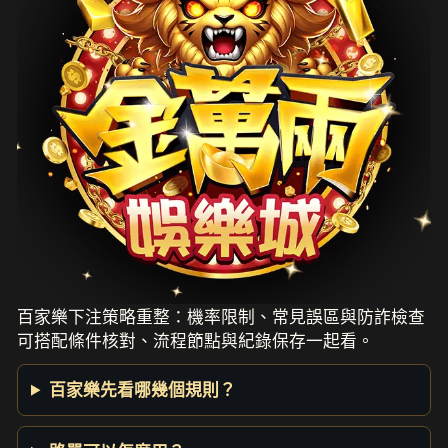
百家樂下注策略重整：機率限制、常見誤區與防詐檢查
可搭配條件核對、流程節點與紀錄保存一起看。
百家樂先看哪幾個規則？