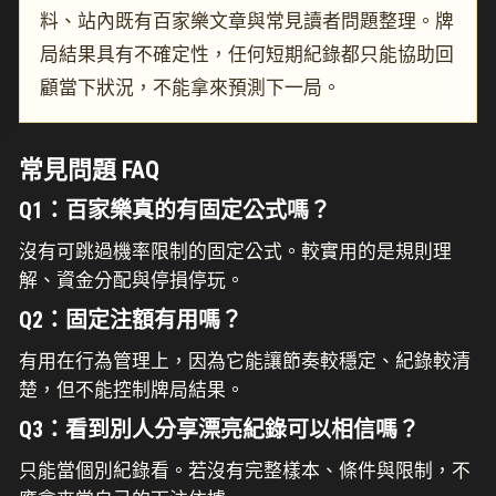
料、站內既有百家樂文章與常見讀者問題整理。牌
局結果具有不確定性，任何短期紀錄都只能協助回
顧當下狀況，不能拿來預測下一局。
常見問題 FAQ
Q1：百家樂真的有固定公式嗎？
沒有可跳過機率限制的固定公式。較實用的是規則理
解、資金分配與停損停玩。
Q2：固定注額有用嗎？
有用在行為管理上，因為它能讓節奏較穩定、紀錄較清
楚，但不能控制牌局結果。
Q3：看到別人分享漂亮紀錄可以相信嗎？
只能當個別紀錄看。若沒有完整樣本、條件與限制，不