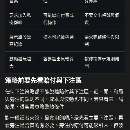
答案
性
算界線
要求加入私
可能導向付費或
不要交出帳號與個
密群組
代操作
資
展示單段漂
樣本可能被挑選
要求完整條件與限
亮紀錄
制
鼓勵越玩越
容易超出原預算
按停損停玩規則離
大
開
策略前要先看賠付與下注區
任何下注策略都不能脫離賠付與下注區。莊、閒、和局
與旁注的規則不同，成本與波動也不同。若只看某一局
結果，很容易忽略整體條件。
對一般讀者來說，最實用的順序是先看主要下注區，再
看旁注是否真的有必要。旁注的賠付可能吸引人，但波