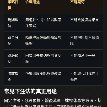
策略目
合理用途
不能期待
標
規則理
知道莊、閒、和局與旁
不能改變牌局結果
解
注差異
資金分
降低單局波動對預算的
不能把短期不順消
配
衝擊
除
路紙觀
回顧過去排列與自身反
不能預測下一局
察
應
防詐檢
辨識過度承諾與假教學
不能取代自我停止
查
條件
常見下注法的真正用途
固定注額、分段預算、輸後減量、達標休息等方法，都
可以被理解為行為管理工具。它們讓你比較不容易一時