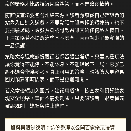
樣的策略才比較接近風險控管，而不是追逐情緒。
防詐檢查還要包含連結來源。讀者應該從自己確認過的
站內入口進入遊戲，不要點陌生訊息裡的短連結，也不
要把驗證碼、帳號資料或付款資訊交給任何私人窗口。
下注策略若不提醒這些基本安全，內容就少了最實際的
一層保護。
策略文章還應該提醒讀者保留退出選項。只要某種玩法
讓你覺得不能停、不能休息、不能錯過下一局，它就已
經不適合作為參考。真正可用的策略，應該讓人更容易
回到預算和時間表，而不是更難離開。
若文章後續加入圖片，建議用盾牌、檢查表和預算線表
現安全順序。畫面不需要刺激，只要讓讀者一眼看懂先
確認規則、連結與停止條件。
資料與限制說明：
這份整理以公開百家樂玩法資