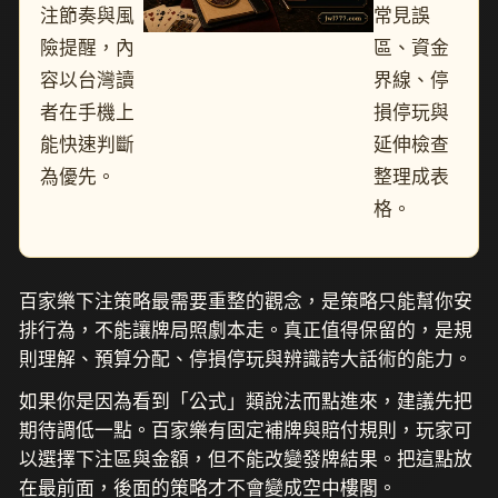
注節奏與風
常見誤
險提醒，內
區、資金
容以台灣讀
界線、停
者在手機上
損停玩與
能快速判斷
延伸檢查
為優先。
整理成表
格。
百家樂下注策略最需要重整的觀念，是策略只能幫你安
排行為，不能讓牌局照劇本走。真正值得保留的，是規
則理解、預算分配、停損停玩與辨識誇大話術的能力。
如果你是因為看到「公式」類說法而點進來，建議先把
期待調低一點。百家樂有固定補牌與賠付規則，玩家可
以選擇下注區與金額，但不能改變發牌結果。把這點放
在最前面，後面的策略才不會變成空中樓閣。