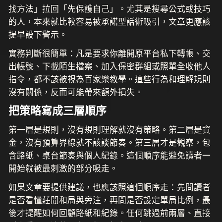
找方法」拉回「先保護自己」。尤其是搜尋公式或技巧
的人，本來就比較容易被承諾型話術吸引，文章更應該
提早設下警示。
實務判斷很簡單：凡是要求你離開原平台私下轉帳、交
出帳號、下載陌生檔案、加入保密群組或照單全收他人
指令，都不該被視為百家樂教學。這些行為和理解規則
沒有關係，反而可能帶來額外損失。
把策略寫成三層順序
第一層是規則，沒有規則理解就沒有策略。第二層是資
金，沒有預算界線就不該談節奏。第三層才是觀察，包
含路紙、桌台節奏與個人紀錄。這個順序能避免讀者一
開始就被最刺激的部分吸走。
如果文章要提供建議，也應該照這個順序走：先問讀者
是否看懂莊閒和局與旁注，再問是否設定單局比例，最
後才提醒如何回顧路紙和紀錄。任何跳過前兩層、直接