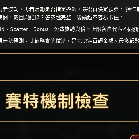
再看波動，再看活動是否指定遊戲，最後再決定預算。 操作
時間、截圖與紀錄？答案越完整，後續越不容易卡住。
d、Scatter、Bonus、免費旋轉與倍率上限各自代表
果無法預測。比較務實的做法，是先決定單轉金額、最多轉