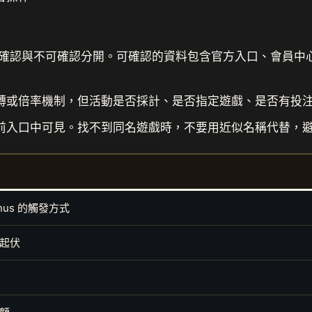
可確認與不可確認分開。可確認的資料包含官方入口、會員中
轉或倍率機制，但活動是否採計、是否指定遊戲、是否有投
前入口中可見。找不到同名遊戲時，不要用近似名稱代替，
Bonus 的觸發方式
起伏