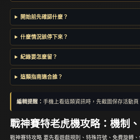
開始前先確認什麼？
什麼情況該停下來？
紀錄要怎麼留？
這類指南適合誰？
編輯提醒：
手機上看這類資訊時，先截圖保存活動頁
戰神賽特老虎機攻略：機制、
戰神賽特攻略 要先看遊戲規則、特殊符號、免費旋轉