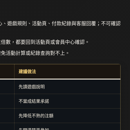
心、遊戲規則、活動頁、付款紀錄與客服回覆；不可確認
注倍數，都要回到活動頁或會員中心確認。
避免活動計算或紀錄查詢對不上。
建議做法
先讀遊戲說明
不當成結果承諾
先降低不熟的注額