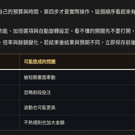
自己的預算與時間，第四步才是實際操作。這個順序看起來
功能、加倍選項與自動旋轉設定。看不懂的開關先不要打開
、倍率與餘額變化。若結束後結果與預期不同，立即保存前
可能造成的問題
被短期畫面牽動
忽略前段投注
波動也可能更高
不熟規則也加大金額