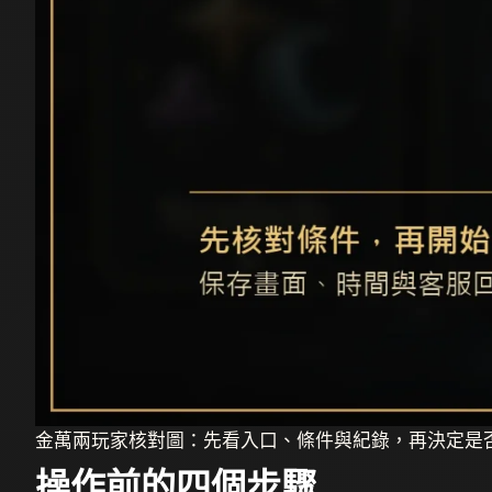
金萬兩玩家核對圖：先看入口、條件與紀錄，再決定是
操作前的四個步驟