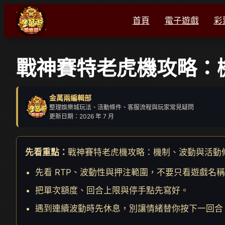
跳
首頁
電子遊戲
彩
至
主
要
戰神賽特老虎機攻略：
內
容
金萬兩編輯部
整理娛樂城玩法、活動條件、客服流程與玩家常見疑問
更新日期：2026 年 7 月
先看重點：
戰神賽特老虎機攻略：機制、波動與活動
先看 RTP、波動性與押注範圍，不要只看遊戲名
把單次額度、回合上限與停手點先寫好。
遇到連續波動時先休息，別讓情緒替你按下一回合