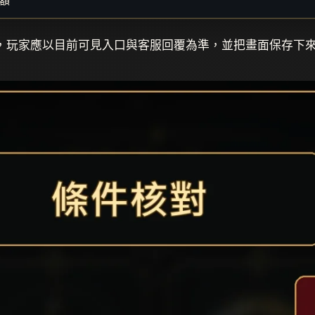
額
，玩家應以目前可見入口與客服回覆為準，並把畫面保存下