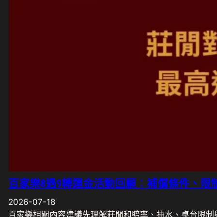
百家樂8遇9轉運金活動回顧：補償條件、限
2026-07-18
百家樂相關內容建議先理解莊閒和賠率、抽水、桌台限制