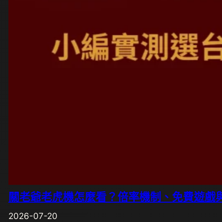
關老爺老虎機怎麼看？倍率機制、免費遊戲
2026-07-20