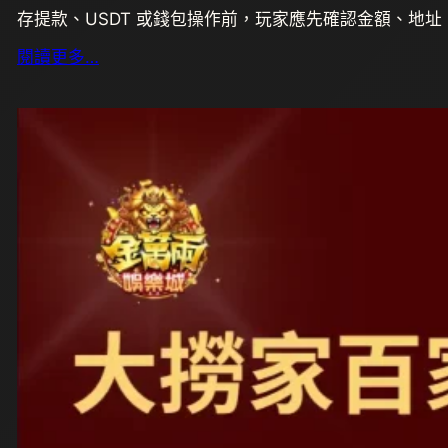
存提款、USDT 或錢包操作前，玩家應先確認金額、地
閱讀更多…