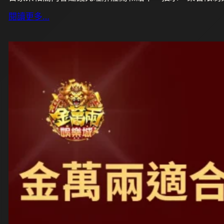
閱讀更多…