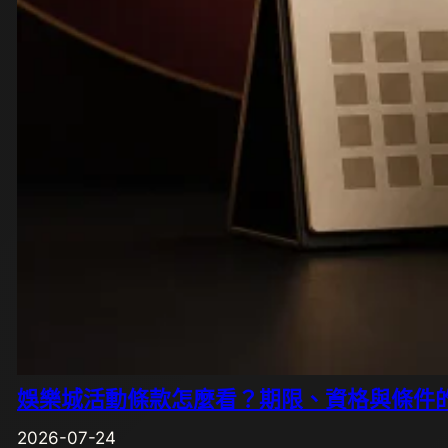
娛樂城活動條款怎麼看？期限、資格與條件
2026-07-24