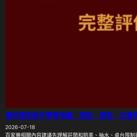
德州撲克新手學習地圖：規則、牌型、位置
2026-07-18
百家樂相關內容建議先理解莊閒和賠率、抽水、桌台限制