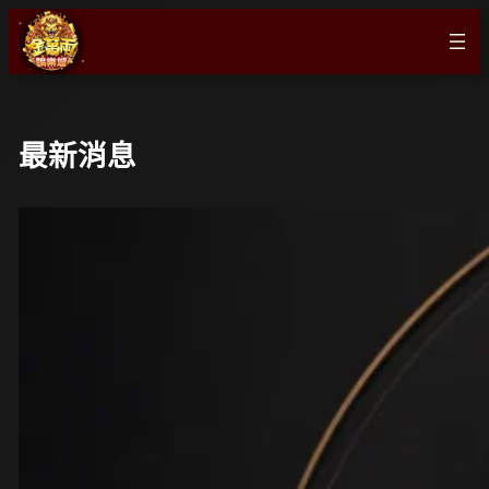
跳
至
主
要
內
最新消息
容