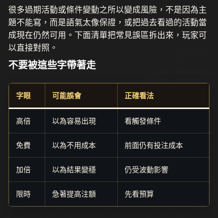
很多過期活動或條件變動之所以變成風險，不是因為主
題不能寫，而是語氣太像保證，或把過去看過的活動當
成現在仍然可用。下面清單把常見誤區拆出來，玩家可
以直接對照。
不要被這些字帶著走
字眼
可能誤會
正確看法
高倍
以為容易出現
看觸發條件
免費
以為不用成本
前面仍有投注成本
加倍
以為結果變穩
仍受波動影響
限時
急著提高注額
先看預算