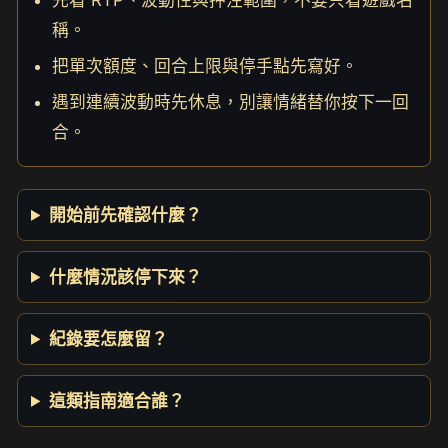
稱。
把單次額度、回合上限與停手點先寫好。
遇到連續波動時先休息，別讓情緒替你按下一回
合。
開始前先確認什麼？
什麼情況該停下來？
紀錄要怎麼留？
這類指南適合誰？