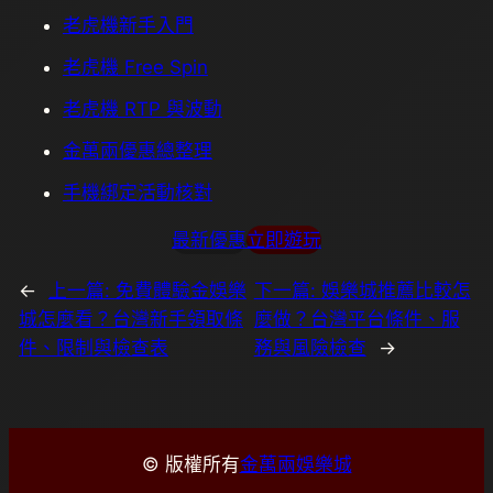
老虎機新手入門
老虎機 Free Spin
老虎機 RTP 與波動
金萬兩優惠總整理
手機綁定活動核對
最新優惠
立即遊玩
←
上一篇:
免費體驗金娛樂
下一篇:
娛樂城推薦比較怎
城怎麼看？台灣新手領取條
麼做？台灣平台條件、服
件、限制與檢查表
務與風險檢查
→
© 版權所有
金萬兩娛樂城