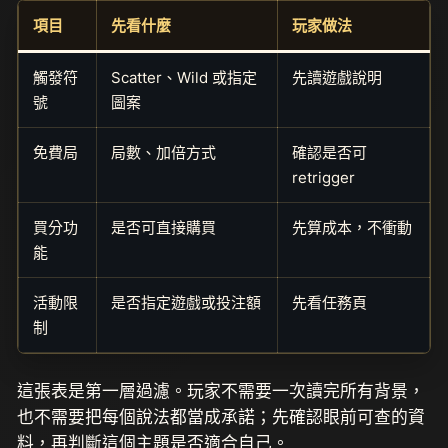
項目
先看什麼
玩家做法
觸發符
Scatter、Wild 或指定
先讀遊戲說明
號
圖案
免費局
局數、加倍方式
確認是否可
retrigger
買分功
是否可直接購買
先算成本，不衝動
能
活動限
是否指定遊戲或投注額
先看任務頁
制
這張表是第一層過濾。玩家不需要一次讀完所有背景，
也不需要把每個說法都當成承諾；先確認眼前可查的資
料，再判斷這個主題是否適合自己。